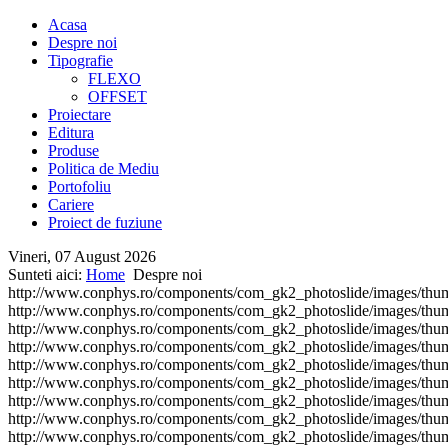
Acasa
Despre noi
Tipografie
FLEXO
OFFSET
Proiectare
Editura
Produse
Politica de Mediu
Portofoliu
Cariere
Proiect de fuziune
Vineri, 07 August 2026
Sunteti aici:
Home
Despre noi
http://www.conphys.ro/components/com_gk2_photoslide/images/th
http://www.conphys.ro/components/com_gk2_photoslide/images/th
http://www.conphys.ro/components/com_gk2_photoslide/images/th
http://www.conphys.ro/components/com_gk2_photoslide/images/th
http://www.conphys.ro/components/com_gk2_photoslide/images/th
http://www.conphys.ro/components/com_gk2_photoslide/images/th
http://www.conphys.ro/components/com_gk2_photoslide/images/th
http://www.conphys.ro/components/com_gk2_photoslide/images/th
http://www.conphys.ro/components/com_gk2_photoslide/images/th