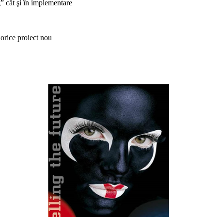
ât şi în implementare
orice proiect nou